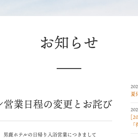
お知らせ
202
夏
ン営業日程の変更とお詫び
202
[
「
、男鹿ホテルの日帰り入浴営業につきまして