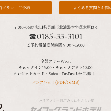
泊プラン・ご予約
よくある質問とお問
〒010-0687 秋田県男鹿市
北浦湯本字草木原13-1
☎0185-33-3101
ご予約電話受付時間 9:00～19:00
全館フリーWi-Fi
チェックイン15:00・チェックアウト10:00
クレジットカード・Suica・PayPayほかご利用可
パンフレット(PDF/1.6MB)
バリアフリー対応の人にやさしい宿