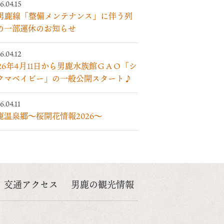
6.04.15
R男鹿線「整備メンテナンス」に伴う列
の一部運休のお知らせ
6.04.12
026年4月11日から男鹿水族館ＧＡＯ「シ
クマベイビー」の一般公開スタート♪
6.04.11
鹿温泉郷～桜開花情報2026～
交通アクセス
男鹿の観光情報