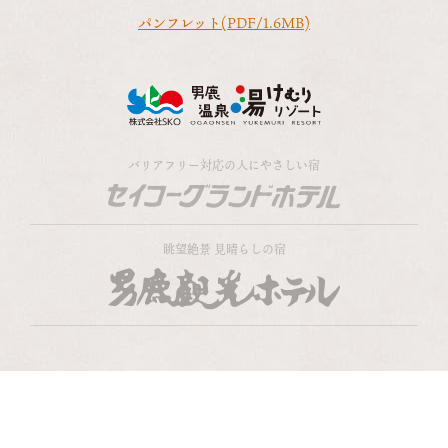
パンフレット(PDF/1.6MB)
バリアフリー対応の人にやさしい宿
眺望絶景 見晴らしの宿