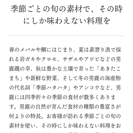
季節ごとの旬の素材で、その時
にしか味わえない料理を
春のメバルや鯛にはじまり、夏は素潜り漁で採
れる岩ガキやクロモ、サザエやアワビなどの男
鹿磯の幸、秋は豊かな土壌で育った「あきたこ
まち」や新鮮な野菜、そして冬の男鹿の海産物
の代名詞「季節ハタハタ」やアンコウなど、男
鹿には四季折々の季節の食材が数多くありま
す。男鹿の自然が育んだ食材の種類の豊富さが
何よりの特長。お客様が訪れる季節ごとの旬の
素材を使い、その時にしか味わえない料理をお