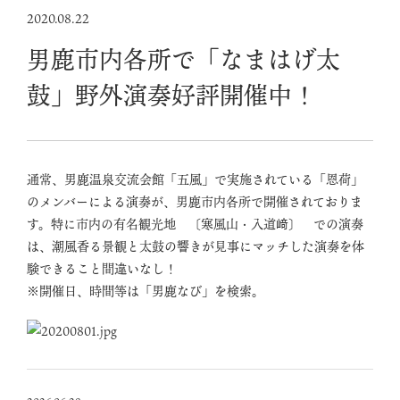
2020.08.22
男鹿市内各所で「なまはげ太
鼓」野外演奏好評開催中！
通常、男鹿温泉交流会館「五風」で実施されている「恩荷」
のメンバーによる演奏が、男鹿市内各所で開催されておりま
す。特に市内の有名観光地 〔寒風山・入道﨑〕 での演奏
は、潮風香る景観と太鼓の響きが見事にマッチした演奏を体
験できること間違いなし！
※開催日、時間等は「男鹿なび」を検索。