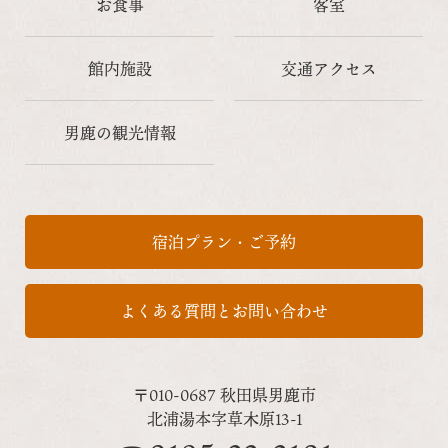
お食事
客室
館内施設
交通アクセス
男鹿の観光情報
宿泊プラン・ご予約
よくある質問とお問い合わせ
〒010-0687 秋田県男鹿市
北浦湯本字草木原13-1