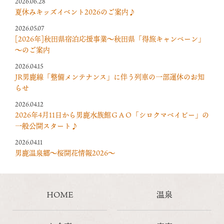
2026.06.28
夏休みキッズイベント2026のご案内♪
2026.05.07
[2026年]秋田県宿泊応援事業～秋田県「得旅キャンペーン」
～のご案内
2026.04.15
JR男鹿線「整備メンテナンス」に伴う列車の一部運休のお知
らせ
2026.04.12
2026年4月11日から男鹿水族館ＧＡＯ「シロクマベイビー」の
一般公開スタート♪
2026.04.11
男鹿温泉郷～桜開花情報2026～
HOME
温泉