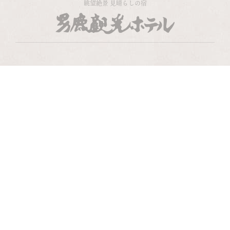
眺望絶景 見晴らしの宿