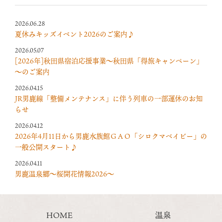
2026.06.28
夏休みキッズイベント2026のご案内♪
2026.05.07
[2026年]秋田県宿泊応援事業～秋田県「得旅キャンペーン」
～のご案内
2026.04.15
JR男鹿線「整備メンテナンス」に伴う列車の一部運休のお知
らせ
2026.04.12
2026年4月11日から男鹿水族館ＧＡＯ「シロクマベイビー」の
一般公開スタート♪
2026.04.11
男鹿温泉郷～桜開花情報2026～
HOME
温泉