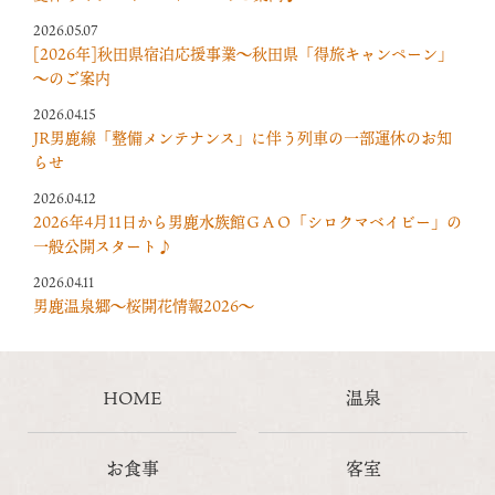
2026.05.07
[2026年]秋田県宿泊応援事業～秋田県「得旅キャンペーン」
～のご案内
2026.04.15
JR男鹿線「整備メンテナンス」に伴う列車の一部運休のお知
らせ
2026.04.12
2026年4月11日から男鹿水族館ＧＡＯ「シロクマベイビー」の
一般公開スタート♪
2026.04.11
男鹿温泉郷～桜開花情報2026～
HOME
温泉
お食事
客室