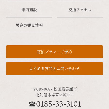
館内施設
交通アクセス
男鹿の観光情報
宿泊プラン・ご予約
よくある質問とお問い合わせ
〒010-0687 秋田県男鹿市
北浦湯本字草木原13-1
☎0185-33-3101