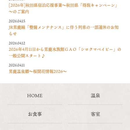
[2026年]秋田県宿泊応援事業～秋田県「得旅キャンペーン」
～のご案内
2026.04.15
JR男鹿線「整備メンテナンス」に伴う列車の一部運休のお知
らせ
2026.04.12
2026年4月11日から男鹿水族館ＧＡＯ「シロクマベイビー」の
一般公開スタート♪
2026.04.11
男鹿温泉郷～桜開花情報2026～
HOME
温泉
お食事
客室